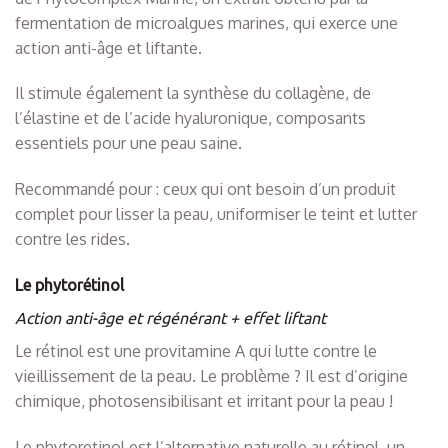
fermentation de microalgues marines, qui exerce une
action anti-âge et liftante.
Il stimule également la synthèse du collagène, de
l’élastine et de l’acide hyaluronique, composants
essentiels pour une peau saine.
Recommandé pour : ceux qui ont besoin d’un produit
complet pour lisser la peau, uniformiser le teint et lutter
contre les rides.
Le phytorétinol
Action anti-âge et régénérant + effet liftant
Le rétinol est une provitamine A qui lutte contre le
vieillissement de la peau. Le problème ? Il est d’origine
chimique, photosensibilisant et irritant pour la peau !
Le phytoretinol est l’alternative naturelle au rétinol, un