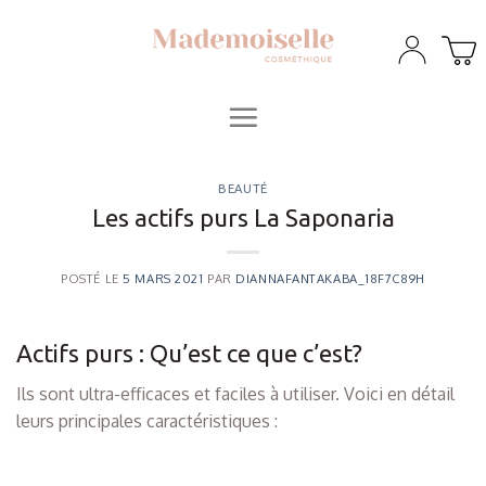
Skip
to
content
BEAUTÉ
Les actifs purs La Saponaria
POSTÉ LE
5 MARS 2021
PAR
DIANNAFANTAKABA_18F7C89H
Actifs purs : Qu’est ce que c’est?
Ils sont ultra-efficaces et faciles à utiliser. Voici en détail
leurs principales caractéristiques :