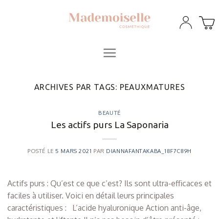
Skip
to
content
ARCHIVES PAR TAGS:
PEAUXMATURES
BEAUTÉ
Les actifs purs La Saponaria
POSTÉ LE
5 MARS 2021
PAR
DIANNAFANTAKABA_18F7C89H
Actifs purs : Qu’est ce que c’est? Ils sont ultra-efficaces et
faciles à utiliser. Voici en détail leurs principales
caractéristiques : L’acide hyaluronique Action anti-âge,