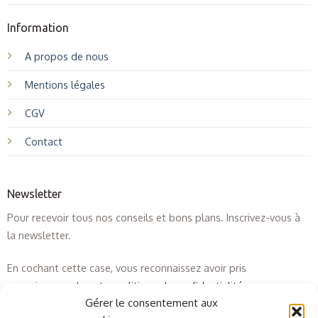
Information
A propos de nous
Mentions légales
CGV
Contact
Newsletter
Pour recevoir tous nos conseils et bons plans. Inscrivez-vous à
la newsletter.
En cochant cette case, vous reconnaissez avoir pris
connaissance de
notre politique de confidentialité
.
Gérer le consentement aux