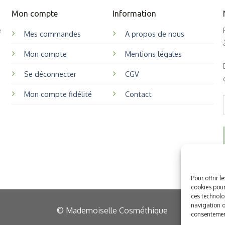
Mon compte
Information
e
Mes commandes
A propos de nous
Mon compte
Mentions légales
Se déconnecter
CGV
Mon compte fidélité
Contact
Pour offrir l
cookies pour
ces technolo
navigation ou
© Mademoiselle Cosméthique
consentement