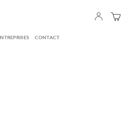
ENTREPRISES
CONTACT