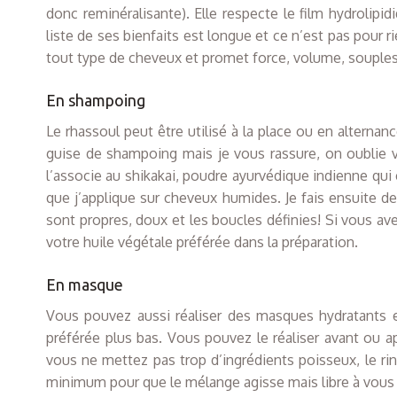
donc reminéralisante). Elle respecte le film hydrolipi
liste de ses bienfaits est longue et ce n’est pas pour 
tout type de cheveux et promet force, volume, souple
En shampoing
Le rhassoul peut être utilisé à la place ou en alternan
guise de shampoing mais je vous rassure, on oublie vi
l’associe au shikakai, poudre ayurvédique indienne qui 
que j’applique sur cheveux humides. Je fais ensuite de
sont propres, doux et les boucles définies! Si vous av
votre huile végétale préférée dans la préparation.
En masque
Vous pouvez aussi réaliser des masques hydratants e
préférée plus bas. Vous pouvez le réaliser avant ou 
vous ne mettez pas trop d’ingrédients poisseux, le rin
minimum pour que le mélange agisse mais libre à vous 