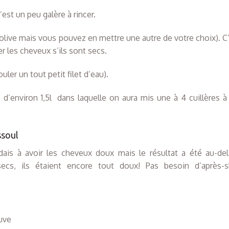
est un peu galère à rincer.
(olive mais vous pouvez en mettre une autre de votre choix). C’
r les cheveux s’ils sont secs.
ler un tout petit filet d’eau).
 d’environ 1,5l dans laquelle on aura mis une à 4 cuillères 
ssoul
ndais à avoir les cheveux doux mais le résultat a été au-d
 secs, ils étaient encore tout doux! Pas besoin d’après-
uve