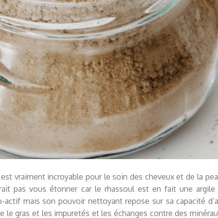
l est vraiment incroyable pour le soin des cheveux et de la pea
ait pas vous étonner car le rhassoul est en fait une argile
o-actif mais son pouvoir nettoyant repose sur sa capacité d’
be le gras et les impuretés et les échanges contre des minéraux