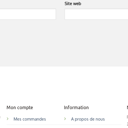
Site web
Mon compte
Information
e
Mes commandes
A propos de nous