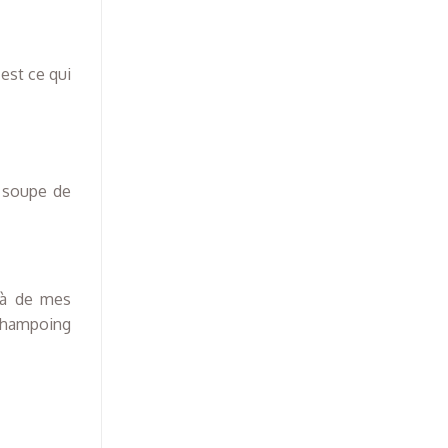
est ce qui
à soupe de
elà de mes
shampoing