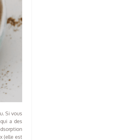
u. Si vous
 qui a des
adsorption
 (elle est