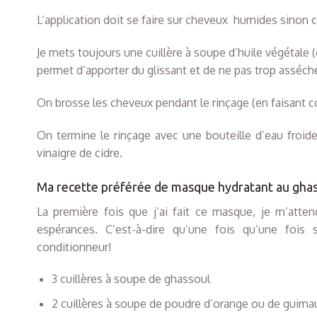
L’application doit se faire sur cheveux humides sinon c’
Je mets toujours une cuillère à soupe d’huile végétale 
permet d’apporter du glissant et de ne pas trop asséche
On brosse les cheveux pendant le rinçage (en faisant cou
On termine le rinçage avec une bouteille d’eau froide
vinaigre de cidre.
Ma recette préférée de masque hydratant au gha
La première fois que j’ai fait ce masque, je m’atte
espérances. C’est-à-dire qu’une fois qu’une fois
conditionneur!
3 cuillères à soupe de ghassoul
2 cuillères à soupe de poudre d’orange ou de guima