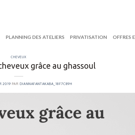
S
PLANNING DES ATELIERS
PRIVATISATION
OFFRES 
CHEVEUX
cheveux grâce au ghassoul
R 2019
PAR
DIANNAFANTAKABA_18F7C89H