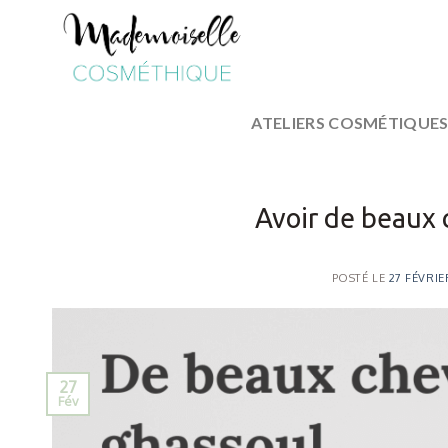
Skip
to
content
ATELIERS COSMÉTIQUE
Avoir de beaux 
POSTÉ LE
27 FÉVRIE
27
Fév