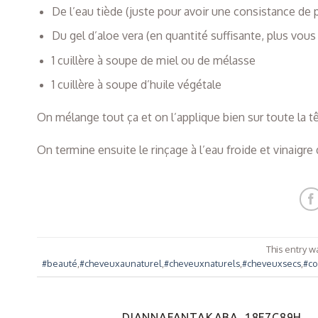
De l’eau tiède (juste pour avoir une consistance de 
Du gel d’aloe vera (en quantité suffisante, plus vou
1 cuillère à soupe de miel ou de mélasse
1 cuillère à soupe d’huile végétale
On mélange tout ça et on l’applique bien sur toute la tê
On termine ensuite le rinçage à l’eau froide et vinaigre 
This entry w
#beauté
,
#cheveuxaunaturel
,
#cheveuxnaturels
,
#cheveuxsecs
,
#co
DIANNAFANTAKABA_18F7C89H