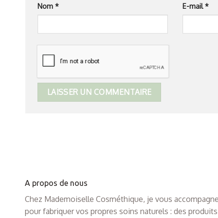
Nom
*
E-mail
*
A propos de nous
Chez Mademoiselle Cosméthique, je vous accompagn
pour fabriquer vos propres soins naturels : des produits