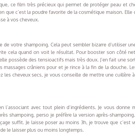
dique, ce film très précieux qui permet de protéger peau et ch
rien que c’est la poudre favorite de la cosmétique maison. Elle
sse à vos cheveux.
ce de votre shampoing. Cela peut sembler bizarre d’utiliser une
te cela quand on voit le résultat. Pour booster son côté net
elle possède des tensioactifs mais très doux. J’en fait une sor
s massages crâniens pour et je rince à la fin de la douche. L
ez les cheveux secs, je vous conseille de mettre une cuillère 
n l’associant avec tout plein d’ingrédients. Je vous donne 
après shampoing, perso je préfère la version après-shampoing
çage suffit. Je laisse poser au moins 3h, je trouve que c’est v
de le laisser plus ou moins longtemps.