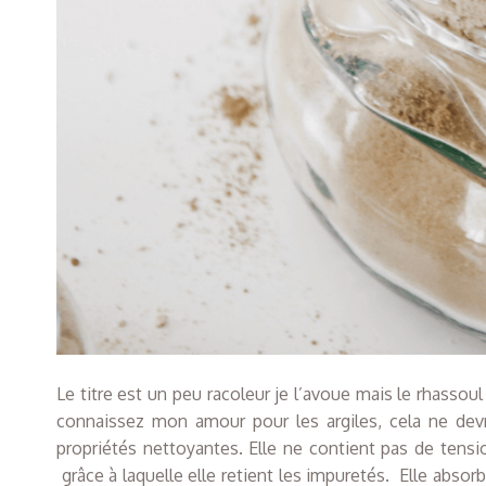
Le titre est un peu racoleur je l’avoue mais le rhassou
connaissez mon amour pour les argiles, cela ne devr
propriétés nettoyantes. Elle ne contient pas de tensi
grâce à laquelle elle retient les impuretés. Elle absor