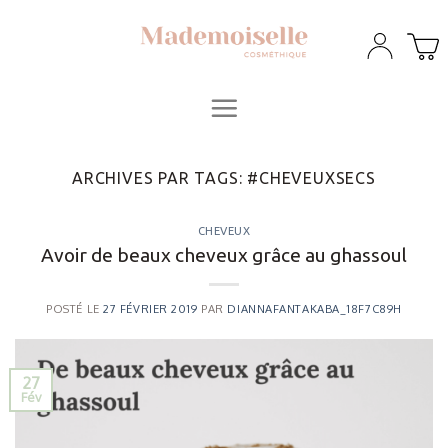
Skip
to
content
ARCHIVES PAR TAGS:
#CHEVEUXSECS
CHEVEUX
Avoir de beaux cheveux grâce au ghassoul
POSTÉ LE
27 FÉVRIER 2019
PAR
DIANNAFANTAKABA_18F7C89H
27
Fév