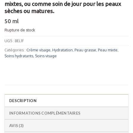
mixtes, ou comme soin de jour pour les peaux
14.90 €.
10.43 €.
sèches ou matures.
50 ml
Rupture de stock
UGS :
BEL1F
Catégories :
Crème visage
,
Hydratation
,
Peau grasse
,
Peau mixte
,
Soins hydratants
,
Soins visage
DESCRIPTION
INFORMATIONS COMPLÉMENTAIRES
AVIS (3)