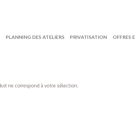
S
PLANNING DES ATELIERS
PRIVATISATION
OFFRES 
uit ne correspond à votre sélection.