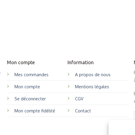
Mon compte
Information
e
Mes commandes
A propos de nous
Mon compte
Mentions légales
Se déconnecter
CGV
Mon compte fidélité
Contact