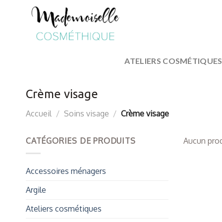
Skip
to
content
ATELIERS COSMÉTIQUE
Crème visage
Accueil
/
Soins visage
/
Crème visage
CATÉGORIES DE PRODUITS
Aucun prod
Accessoires ménagers
Argile
Ateliers cosmétiques