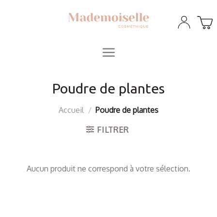
Skip
to
content
Poudre de plantes
Accueil
/
Poudre de plantes
FILTRER
Aucun produit ne correspond à votre sélection.