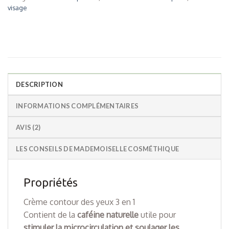
visage
DESCRIPTION
INFORMATIONS COMPLÉMENTAIRES
AVIS (2)
LES CONSEILS DE MADEMOISELLE COSMÉTHIQUE
Propriétés
Crème contour des yeux 3 en 1
Contient de la
caféine naturelle
utile pour
stimuler la microcirculation et soulager les