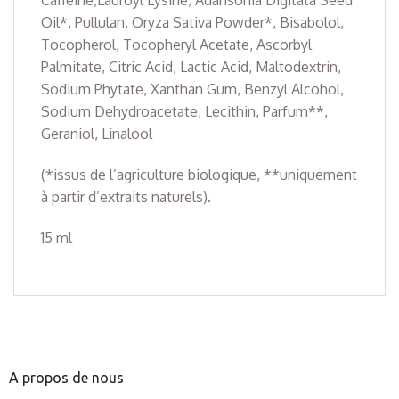
Caffeine,Lauroyl Lysine, Adansonia Digitata Seed
Oil*, Pullulan, Oryza Sativa Powder*, Bisabolol,
Tocopherol, Tocopheryl Acetate, Ascorbyl
Palmitate, Citric Acid, Lactic Acid, Maltodextrin,
Sodium Phytate, Xanthan Gum, Benzyl Alcohol,
Sodium Dehydroacetate, Lecithin, Parfum**,
Geraniol, Linalool
(*issus de l’agriculture biologique, **uniquement
à partir d’extraits naturels).
15 ml
A propos de nous