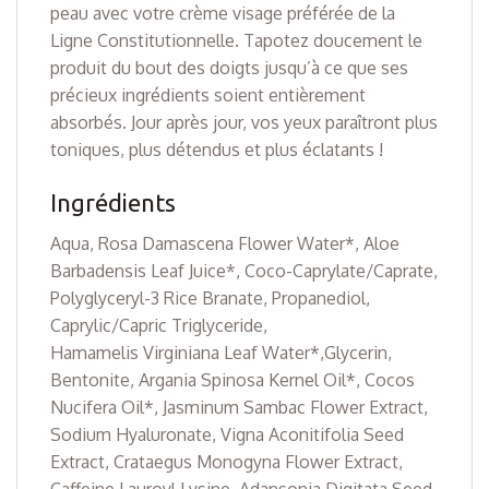
peau avec votre crème visage préférée de la
Ligne Constitutionnelle. Tapotez doucement le
produit du bout des doigts jusqu’à ce que ses
précieux ingrédients soient entièrement
absorbés. Jour après jour, vos yeux paraîtront plus
toniques, plus détendus et plus éclatants !
Ingrédients
Aqua, Rosa Damascena Flower Water*, Aloe
Barbadensis Leaf Juice*, Coco-Caprylate/Caprate,
Polyglyceryl-3 Rice Branate, Propanediol,
Caprylic/Capric Triglyceride,
Hamamelis
Virginiana Leaf Water*,Glycerin,
Bentonite, Argania Spinosa Kernel Oil*, Cocos
Nucifera Oil*, Jasminum Sambac Flower Extract,
Sodium Hyaluronate, Vigna Aconitifolia Seed
Extract, Crataegus Monogyna Flower Extract,