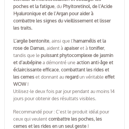
poches et la fatigue
, du
Phyitoretinol, de l’Acide
Hyaluronique et de l’Argan pour aider à
combattre les signes du vieillissement et lisser
les traits.
L’argile bentonite
, ainsi que l’
hamamélis et la
rose de Damas
, aident à
apaiser
et à
tonifier
,
tandis que le
puissant phytocomplexe de jasmin
et d’aubépine
a démontré une
action anti-âge et
éclaircissante efficace
,
combattant les rides et
les cernes
et donnant au
regard
un véritable
effet
WOW
!
Utilisez-le deux fois par jour pendant au moins 14
jours pour obtenir des résultats visibles.
Recommandé pour : C’est le produit idéal pour
ceux qui veulent
combattre les poches, les
cernes et les rides en un seul geste
!