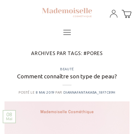
Skip
to
content
ARCHIVES PAR TAGS:
#PORES
BEAUTÉ
Comment connaître son type de peau?
POSTÉ LE
8 MAI 2019
PAR
DIANNAFANTAKABA_18F7C89H
08
Mai