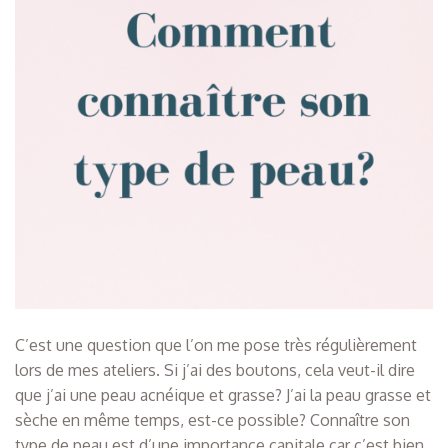
C’est une question que l’on me pose très régulièrement
lors de mes ateliers. Si j’ai des boutons, cela veut-il dire
que j’ai une peau acnéique et grasse? J’ai la peau grasse et
sèche en même temps, est-ce possible? Connaître son
type de peau est d’une importance capitale car c’est bien